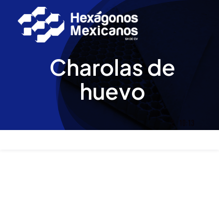
Skip
to
content
Charolas de
huevo