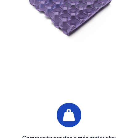
Compuesto por dos o más materiales