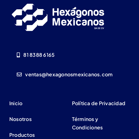
81 8388 6165
ventas@hexagonosmexicanos.com
Inicio
Política de Privacidad
Nosotros
Términos y
Condiciones
Productos