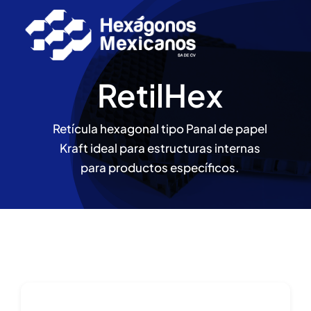
Skip
to
content
RetilHex
Retícula hexagonal tipo Panal de papel
Kraft ideal para estructuras internas
para productos específicos.