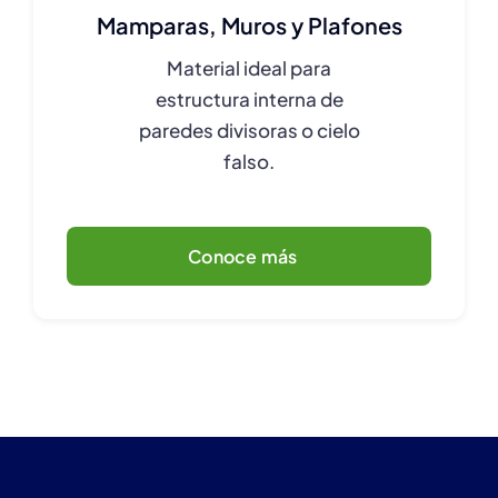
Mamparas, Muros y Plafones
Material ideal para
estructura interna de
paredes divisoras o cielo
falso.
Conoce más