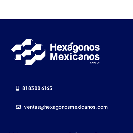
81 8388 6165
ventas@hexagonosmexicanos.com